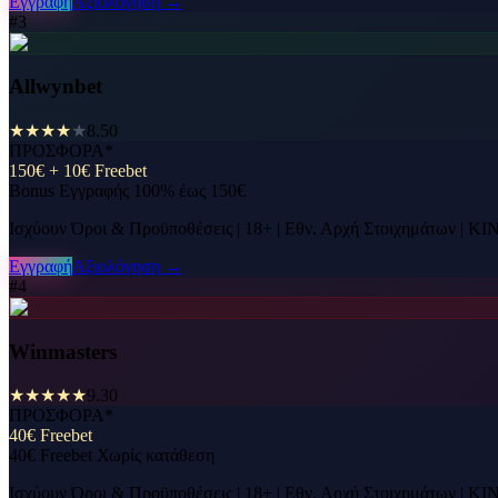
Εγγραφή
Αξιολόγηση →
#
3
Allwynbet
★
★
★
★
★
8.50
ΠΡΟΣΦΟΡΑ*
150€ + 10€ Freebet
Bonus Εγγραφής 100% έως 150€
Ισχύουν Όροι & Προϋποθέσεις | 18+ | Εθν. Αρχή Στοιχημά
Εγγραφή
Αξιολόγηση →
#
4
Winmasters
★
★
★
★
★
9.30
ΠΡΟΣΦΟΡΑ*
40€ Freebet
40€ Freebet Χωρίς κατάθεση
Ισχύουν Όροι & Προϋποθέσεις | 18+ | Εθν. Αρχή Στοιχημά