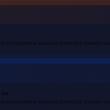
των | ΚΙΝΔΥΝΟΣ ΕΘΙΣΜΟΥ & ΑΠΩΛΕΙΑΣ ΠΕΡΙΟΥΣΙΑΣ | ΚΕΝΘΕΑ 1
 360€
των | ΚΙΝΔΥΝΟΣ ΕΘΙΣΜΟΥ & ΑΠΩΛΕΙΑΣ ΠΕΡΙΟΥΣΙΑΣ | ΚΕΝΘΕΑ 1