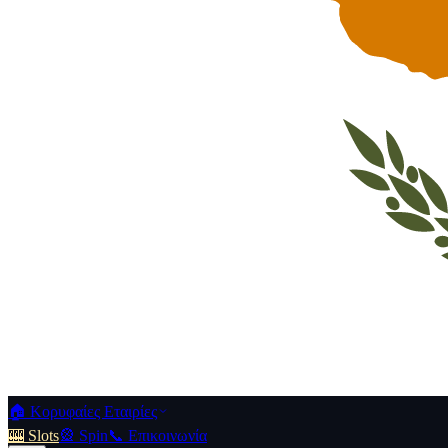
🏠
Κορυφαίες Εταιρίες
🎰
Slots
🎡
Spin
📞
Επικοινωνία