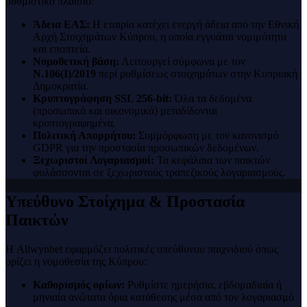
ρυθμιστικό πλαίσιο:
Άδεια ΕΑΣ:
Η εταιρία κατέχει ενεργή άδεια από την Εθνική
Αρχή Στοιχημάτων Κύπρου, η οποία εγγυάται νομιμότητα
και εποπτεία.
Νομοθετική βάση:
Λειτουργεί σύμφωνα με τον
Ν.106(I)/2019
περί ρυθμίσεως στοιχημάτων στην Κυπριακή
Δημοκρατία.
Κρυπτογράφηση SSL 256-bit:
Όλα τα δεδομένα
(προσωπικά και οικονομικά) μεταδίδονται
κρυπτογραφημένα.
Πολιτική Απορρήτου:
Συμμόρφωση με τον κανονισμό
GDPR για την προστασία προσωπικών δεδομένων.
Ξεχωριστοί Λογαριασμοί:
Τα κεφάλαια των παικτών
φυλάσσονται σε ξεχωριστούς τραπεζικούς λογαριασμούς.
Υπεύθυνο Στοίχημα & Προστασία
Παικτών
Η Allwynbet εφαρμόζει πολιτικές υπεύθυνου παιχνιδιού όπως
ορίζει η νομοθεσία της Κύπρου:
Καθορισμός ορίων:
Ρυθμίστε ημερήσια, εβδομαδιαία ή
μηνιαία ανώτατα όρια κατάθεσης μέσα από τον λογαριασμό