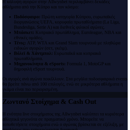
Η κάλυψη αγορών στην Allwynbet περιλαμβάνει δεκάδες
αθλήματα από την Κύπρο και τον κόσμο:
Ποδόσφαιρο:
Πρώτη κατηγορία Κύπρου, ευρωπαϊκές
διοργανώσεις UEFA, κορυφαία πρωταθλήματα (La Liga,
Bundesliga, Serie A) και διεθνείς φιλικοί αγώνες.
Μπάσκετ:
Κυπριακό πρωτάθλημα, Euroleague, NBA και
εθνικές ομάδες.
Τένις:
ATP, WTA και Grand Slam τουρνουά με πληθώρα
ειδικών αγορών (σετ, γκέιμ).
Βόλεϊ & Χάντμπολ:
Ευρωπαϊκά και κυπριακά
πρωταθλήματα.
Μηχανοκίνητα & eSports:
Formula 1, MotoGP και
δημοφιλή eSport τουρνουά.
Οι αγορές ανά αγώνα ποικίλλουν. Στα μεγάλα ποδοσφαιρικά events
θα βρείτε πάνω από 100 επιλογές, ενώ σε μικρότερα αθλήματα η
γκάμα είναι πιο περιορισμένη.
Ζωντανό Στοίχημα & Cash Out
Η ενότητα live στοιχήματος της Allwynbet καλύπτει τα κυριότερα
αθλητικά γεγονότα σε πραγματικό χρόνο. Μπορείτε να
τοποθετήσετε στοιχήματα ενώ ο αγώνας βρίσκεται σε εξέλιξη, με
αποδόσεις που ενημερώνονται δυναμικά.