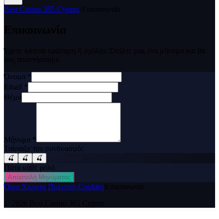
Best Casino 365 Cyprus
›
Επικοινωνία
Επικοινωνία
Έχετε κάποια ερώτηση ή σχόλιο; Στείλτε μας ένα μήνυμα και θα
σας απαντήσουμε.
Όνομα *
Email *
Θέμα
Μήνυμα *
Ταίριαξε τον συνδυασμό:
🍒
🍒
🍒
Πάτα κάθε ρολό
Αποστολή Μηνύματος
Όροι Χρήσης
|
Πολιτική Cookies
|
Επικοινωνία
©
2026
Best Casino 365 Cyprus