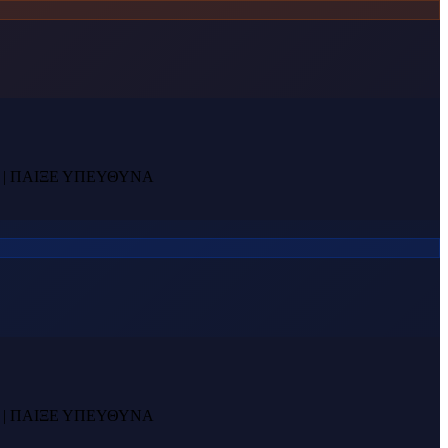
402 | ΠΑΙΞΕ ΥΠΕΥΘΥΝΑ
402 | ΠΑΙΞΕ ΥΠΕΥΘΥΝΑ