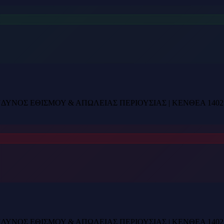
των | ΚΙΝΔΥΝΟΣ ΕΘΙΣΜΟΥ & ΑΠΩΛΕΙΑΣ ΠΕΡΙΟΥΣΙΑΣ | ΚΕΝΘΕΑ 1
των | ΚΙΝΔΥΝΟΣ ΕΘΙΣΜΟΥ & ΑΠΩΛΕΙΑΣ ΠΕΡΙΟΥΣΙΑΣ | ΚΕΝΘΕΑ 1