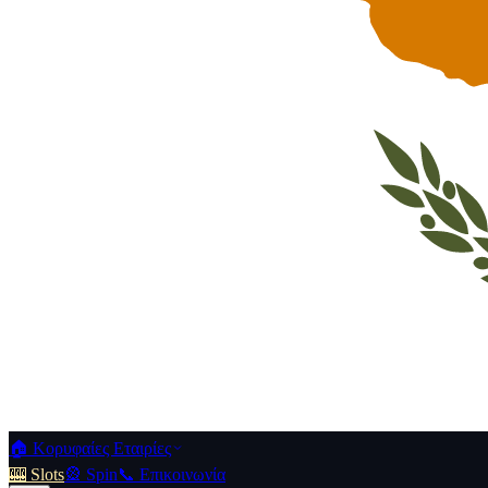
🏠
Κορυφαίες Εταιρίες
🎰
Slots
🎡
Spin
📞
Επικοινωνία