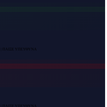
402 | ΠΑΙΞΕ ΥΠΕΥΘΥΝΑ
402 | ΠΑΙΞΕ ΥΠΕΥΘΥΝΑ